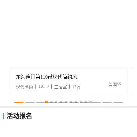
东海湾门第110㎡现代简约风
曾国坚
110m²
现代简约
三居室
13万
活动报名