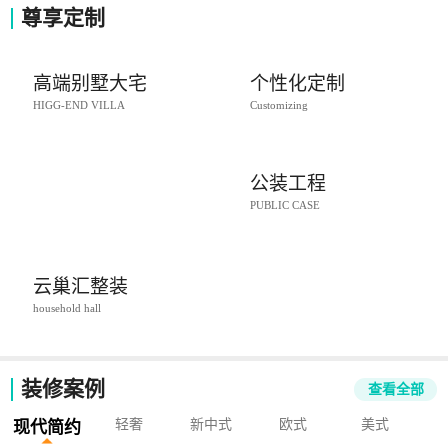
尊享定制
高端别墅大宅
个性化定制
HIGG-END VILLA
Customizing
公装工程
PUBLIC CASE
云巢汇整装
household hall
装修案例
查看全部
轻奢
新中式
欧式
美式
现代简约