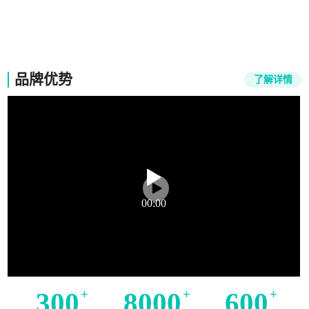
竞能培训
品牌优势
了解详情
00:00
300
+
8000
+
600
+