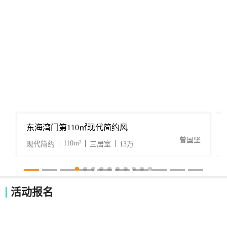
东海湾门第110㎡现代简约风
曾国坚
110m²
现代简约
三居室
13万
活动报名