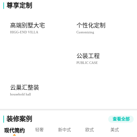
尊享定制
高端别墅大宅
个性化定制
HIGG-END VILLA
Customizing
公装工程
PUBLIC CASE
云巢汇整装
household hall
装修案例
查看全部
轻奢
新中式
欧式
美式
现代简约