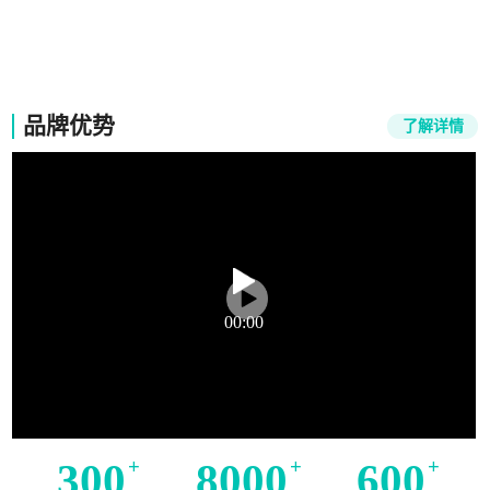
竞能培训
品牌优势
了解详情
00:00
300
+
8000
+
600
+