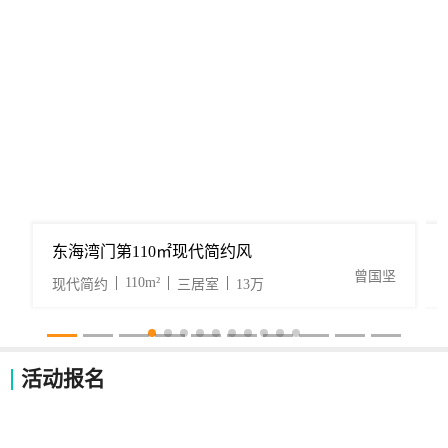
东海湾门第110㎡现代简约风
曾国坚
110m²
现代简约
三居室
13万
活动报名