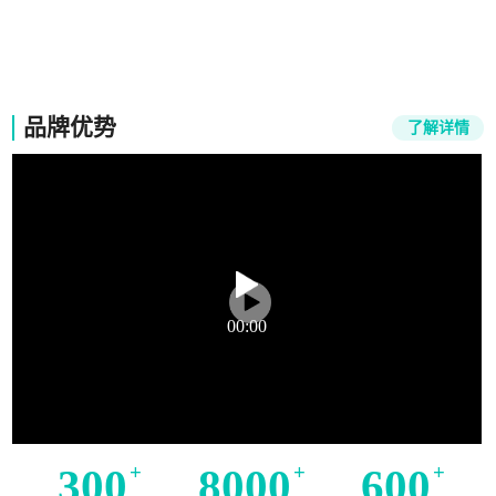
竞能培训
品牌优势
了解详情
00:00
300
+
8000
+
600
+