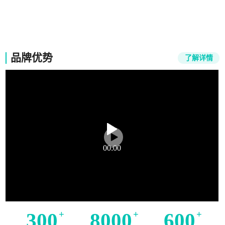
竞能培训
品牌优势
了解详情
00:00
300
+
8000
+
600
+