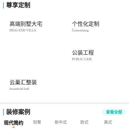
尊享定制
高端别墅大宅
个性化定制
HIGG-END VILLA
Customizing
公装工程
PUBLIC CASE
云巢汇整装
household hall
装修案例
查看全部
轻奢
新中式
欧式
美式
现代简约