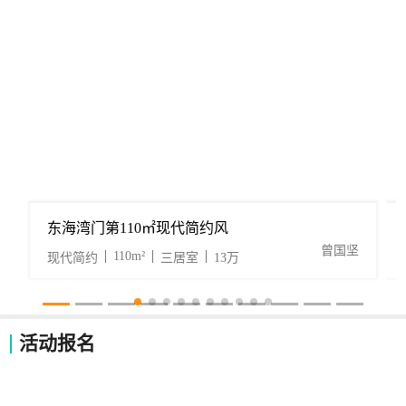
东海湾门第110㎡现代简约风
曾国坚
110m²
现代简约
三居室
13万
活动报名