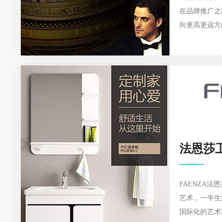
在品牌推广之
向更高更远方
法恩莎
FAENZA法
艺术，一半生
国际化的艺术