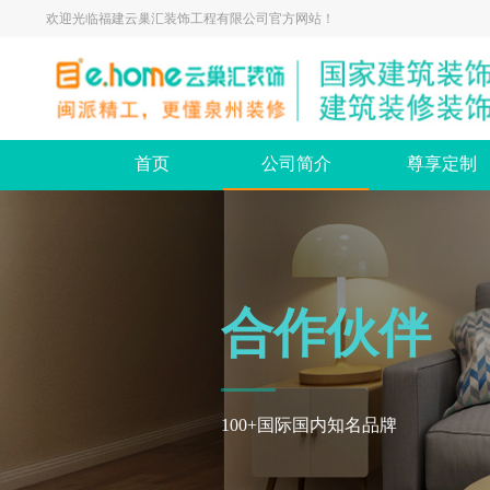
欢迎光临福建云巢汇装饰工程有限公司官方网站！
首页
公司简介
尊享定制
合作伙伴
100+国际国内知名品牌