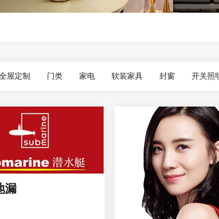
全屋定制
门类
家电
软装家具
封窗
开关照
地漏